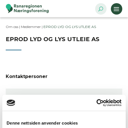
Om oss |
Medlemmer
|
EPROD LYD OG LYS UTLEIE AS
EPROD LYD OG LYS UTLEIE AS
Kontaktpersoner
Besøksadresse
Refsnesvegen 23, 8700 NESNA
Postadresse
Refsnesvegen 23, 8700 NESNA
Denne nettsiden anvender cookies