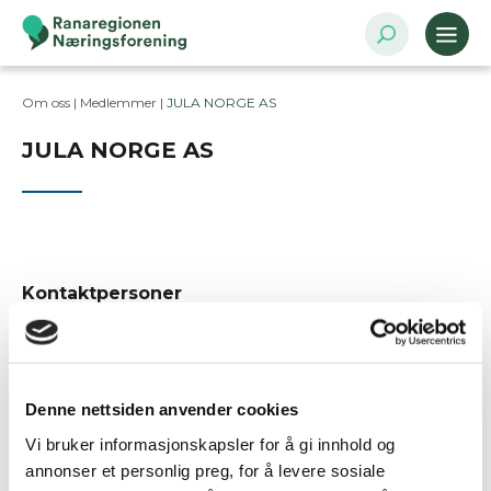
Om oss |
Medlemmer
|
JULA NORGE AS
JULA NORGE AS
Kontaktpersoner
Besøksadresse
Solheimveien 30, 1461 LØRENSKOG
Denne nettsiden anvender cookies
Postadresse
Vi bruker informasjonskapsler for å gi innhold og
Solheimveien 30, 1461 LØRENSKOG
annonser et personlig preg, for å levere sosiale