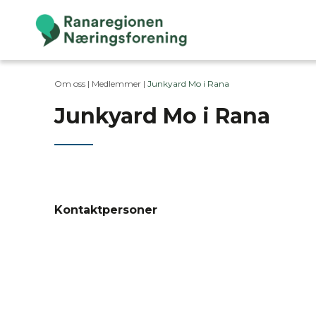
Om oss |
Medlemmer
|
Junkyard Mo i Rana
Junkyard Mo i Rana
Kontaktpersoner