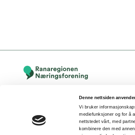
Denne nettsiden anvende
Vi bruker informasjonskapsl
mediefunksjoner og for å a
nettstedet vårt, med part
kombinere den med annen in