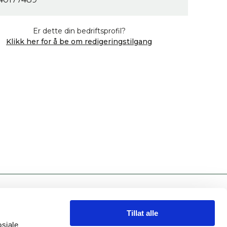
Er dette din bedriftsprofil?
Klikk her for å be om redigeringstilgang
INFORMASJON
Tillat alle
Personvernserklæring
osiale