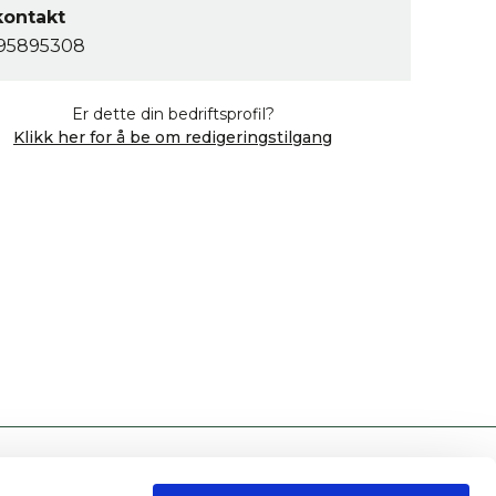
kontakt
95895308
Er dette din bedriftsprofil?
Klikk her for å be om redigeringstilgang
INFORMASJON