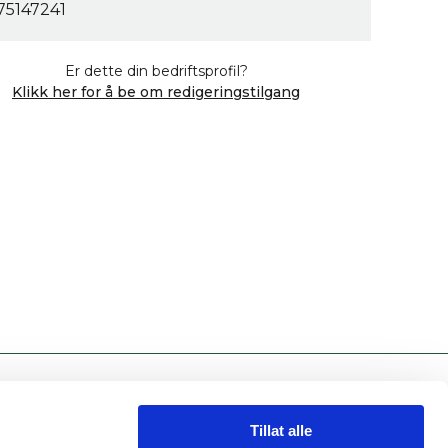
75147241
Er dette din bedriftsprofil?
Klikk her for å be om redigeringstilgang
INFORMASJON
Tillat alle