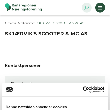
Om oss |
Medlemmer
|
SKJÆRVIK'S SCOOTER & MC AS
SKJÆRVIK'S SCOOTER & MC AS
Kontaktpersoner
Besøksadresse
Røssvollneset 15, 8615 SKONSENG
Postadresse
Røssvollneset 15, 8615 Skonseng
Denne nettsiden anvender cookies