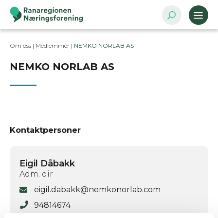
Om oss |
Medlemmer
|
NEMKO NORLAB AS
NEMKO NORLAB AS
Kontaktpersoner
Eigil Dåbakk
Adm. dir
eigil.dabakk@nemkonorlab.com
94814674