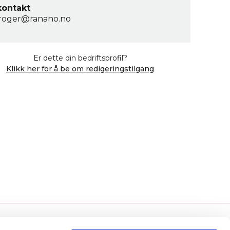
kontakt
roger@ranano.no
Er dette din bedriftsprofil?
Klikk her for å be om redigeringstilgang