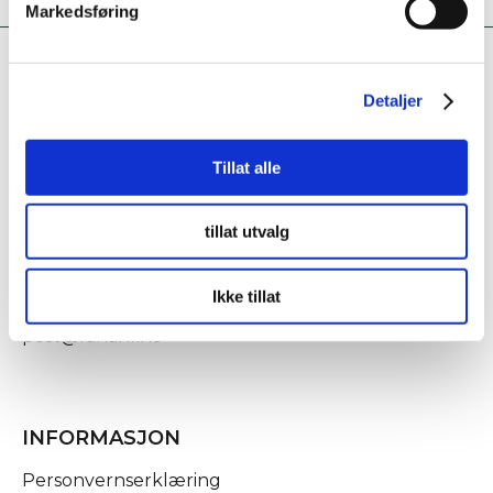
Markedsføring
Detaljer
Tillat alle
KONTAKT OSS
tillat utvalg
Fridtjof Nansens gate 21
8622 Mo i Rana
Ikke tillat
post@rananf.no
INFORMASJON
Personvernserklæring