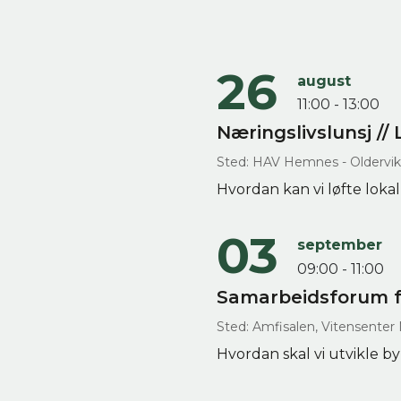
26
august
11:00 - 13:00
Næringslivslunsj //
Sted: HAV Hemnes - Oldervi
Hvordan kan vi løfte loka
03
september
09:00 - 11:00
Samarbeidsforum fo
Sted: Amfisalen, Vitensenter
Hvordan skal vi utvikle by