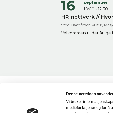
16
september
10:00 - 12:30
HR-nettverk // Hvor
Sted: Bakgården Kultur, Mos
Velkommen til det årlige 
Denne nettsiden anvende
Vi bruker informasjonskapsl
mediefunksjoner og for å a