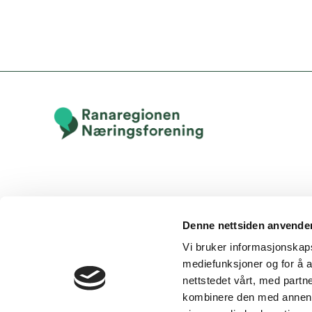
Denne nettsiden anvende
Vi bruker informasjonskapsl
mediefunksjoner og for å a
nettstedet vårt, med part
kombinere den med annen in