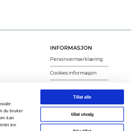
INFORMASJON
Personvernserklæring
Cookies informasjon
Tillat alle
osiale
n du bruker
tillat utvalg
som kan
mlet inn