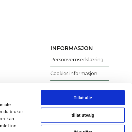
INFORMASJON
Personvernserklæring
Cookies informasjon
Tillat alle
osiale
n du bruker
tillat utvalg
som kan
mlet inn