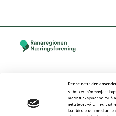
Denne nettsiden anvende
Vi bruker informasjonskapsl
mediefunksjoner og for å a
nettstedet vårt, med part
kombinere den med annen in