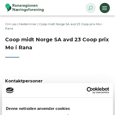
Om oss |
Medlemmer
|
Coop midt Norge SA avd 23 Coop prix Mo i
Rana
Coop midt Norge SA avd 23 Coop prix
Mo i Rana
Kontaktpersoner
Postadresse
Fridtjof Nansens gate 17-19, 8622 Mo i Rana
Denne nettsiden anvender cookies