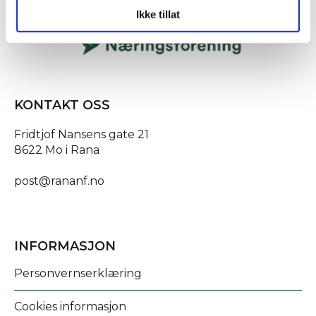
Ikke tillat
KONTAKT OSS
Fridtjof Nansens gate 21
8622 Mo i Rana
post@rananf.no
INFORMASJON
Personvernserklæring
Cookies informasjon