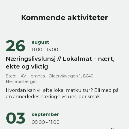
Kommende aktiviteter
26
august
11:00 - 13:00
Næringslivslunsj // Lokalmat - nært,
ekte og viktig
Sted: HAV Hemnes - Oldervikvegen 1, 8640
Hemnesberget
Hvordan kan vi løfte lokal matkultur? Bli med på
en annerledes næringslivslunsj der smak...
03
september
09:00 - 11:00