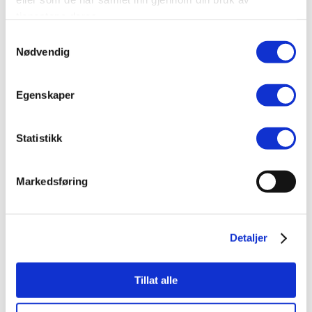
tjenestene deres.
Samtykkevalg
Nødvendig
Egenskaper
Statistikk
Markedsføring
Detaljer
Tillat alle