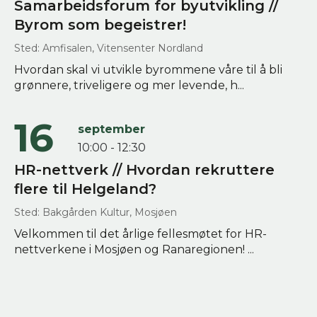
Samarbeidsforum for byutvikling //
Byrom som begeistrer!
Sted: Amfisalen, Vitensenter Nordland
Hvordan skal vi utvikle byrommene våre til å bli
grønnere, triveligere og mer levende, h...
16
september
10:00 - 12:30
HR-nettverk // Hvordan rekruttere
flere til Helgeland?
Sted: Bakgården Kultur, Mosjøen
Velkommen til det årlige fellesmøtet for HR-
nettverkene i Mosjøen og Ranaregionen! ...