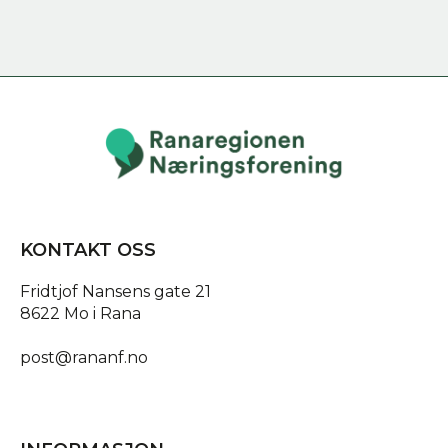
KONTAKT OSS
Fridtjof Nansens gate 21
8622 Mo i Rana
post@rananf.no