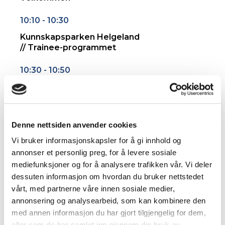
Denne nettsiden anvender cookies
Vi bruker informasjonskapsler for å gi innhold og
annonser et personlig preg, for å levere sosiale
mediefunksjoner og for å analysere trafikken vår. Vi deler
dessuten informasjon om hvordan du bruker nettstedet
vårt, med partnerne våre innen sosiale medier,
annonsering og analysearbeid, som kan kombinere den
med annen informasjon du har gjort tilgjengelig for dem,
eller som de har samlet inn gjennom din bruk av