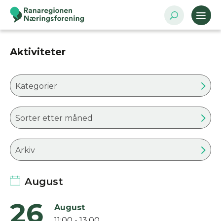
Aktiviteter
Kategorier
Sorter etter måned
Arkiv
August
26
August
11:00 - 13:00