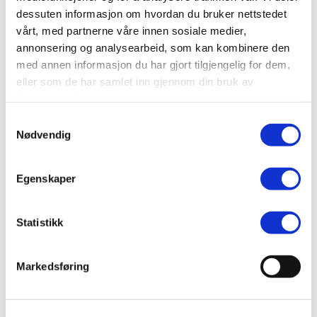
dessuten informasjon om hvordan du bruker nettstedet
SEND
vårt, med partnerne våre innen sosiale medier,
annonsering og analysearbeid, som kan kombinere den
med annen informasjon du har gjort tilgjengelig for dem,
eller som de har samlet inn gjennom din bruk av
tjenestene deres.
Samtykkevalg
Nødvendig
Egenskaper
Statistikk
Markedsføring