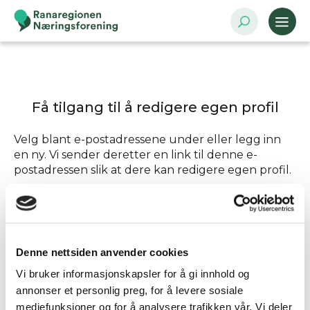
Få tilgang til å redigere egen profil
Velg blant e-postadressene under eller legg inn
en ny. Vi sender deretter en link til denne e-
postadressen slik at dere kan redigere egen profil.
Send tilgang til
Denne nettsiden anvender cookies
Annen - Skriv inn e-postadresse selv
Vi bruker informasjonskapsler for å gi innhold og
annonser et personlig preg, for å levere sosiale
mediefunksjoner og for å analysere trafikken vår. Vi deler