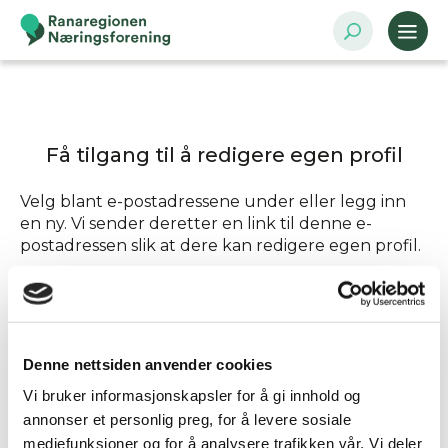
Få tilgang til å redigere egen profil
Velg blant e-postadressene under eller legg inn
en ny. Vi sender deretter en link til denne e-
postadressen slik at dere kan redigere egen profil.
Send tilgang til
Denne nettsiden anvender cookies
Annen - Skriv inn e-postadresse selv
Vi bruker informasjonskapsler for å gi innhold og
annonser et personlig preg, for å levere sosiale
mediefunksjoner og for å analysere trafikken vår. Vi deler