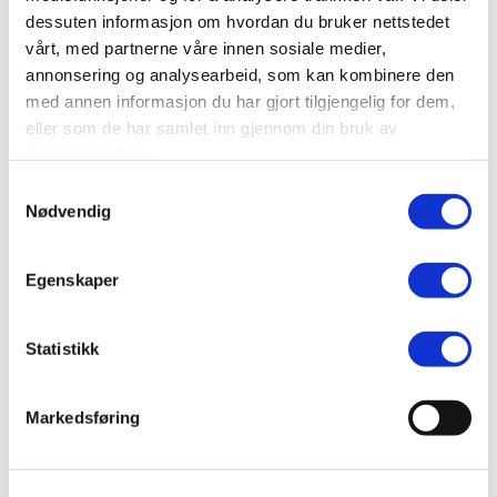
dessuten informasjon om hvordan du bruker nettstedet
SEND
vårt, med partnerne våre innen sosiale medier,
annonsering og analysearbeid, som kan kombinere den
med annen informasjon du har gjort tilgjengelig for dem,
eller som de har samlet inn gjennom din bruk av
tjenestene deres.
Samtykkevalg
Nødvendig
Egenskaper
Statistikk
Markedsføring