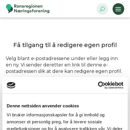
Få tilgang til å redigere egen profil
Velg blant e-postadressene under eller legg inn
en ny. Vi sender deretter en link til denne e-
postadressen slik at dere kan redigere egen profil.
Send tilgang til
Denne nettsiden anvender cookies
Annen - Skriv inn e-postadresse selv
Vi bruker informasjonskapsler for å gi innhold og
annonser et personlig preg, for å levere sosiale
mediefunksjoner og for å analysere trafikken vår. Vi deler