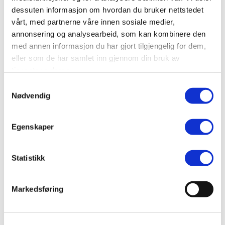
dessuten informasjon om hvordan du bruker nettstedet
SEND
vårt, med partnerne våre innen sosiale medier,
annonsering og analysearbeid, som kan kombinere den
med annen informasjon du har gjort tilgjengelig for dem,
eller som de har samlet inn gjennom din bruk av
tjenestene deres.
Samtykkevalg
Nødvendig
Egenskaper
Statistikk
Markedsføring