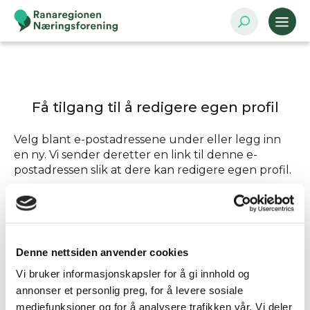
Få tilgang til å redigere egen profil
Velg blant e-postadressene under eller legg inn
en ny. Vi sender deretter en link til denne e-
postadressen slik at dere kan redigere egen profil.
Send tilgang til
Denne nettsiden anvender cookies
Annen - Skriv inn e-postadresse selv
Vi bruker informasjonskapsler for å gi innhold og
annonser et personlig preg, for å levere sosiale
mediefunksjoner og for å analysere trafikken vår. Vi deler