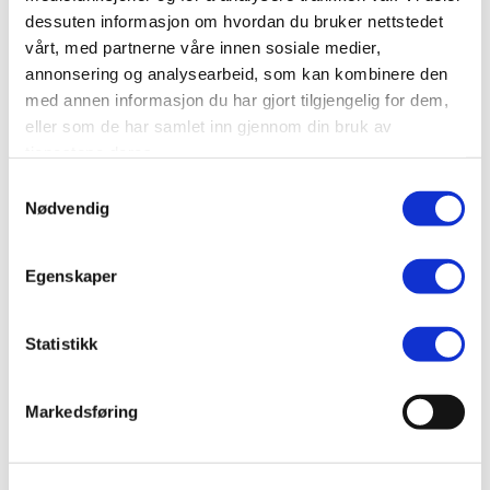
dessuten informasjon om hvordan du bruker nettstedet
SEND
vårt, med partnerne våre innen sosiale medier,
annonsering og analysearbeid, som kan kombinere den
med annen informasjon du har gjort tilgjengelig for dem,
eller som de har samlet inn gjennom din bruk av
tjenestene deres.
Samtykkevalg
Nødvendig
Egenskaper
Statistikk
Markedsføring