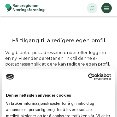
Få tilgang til å redigere egen profil
Velg blant e-postadressene under eller legg inn
en ny. Vi sender deretter en link til denne e-
postadressen slik at dere kan redigere egen profil.
Send tilgang til
Denne nettsiden anvender cookies
Annen - Skriv inn e-postadresse selv
Vi bruker informasjonskapsler for å gi innhold og
annonser et personlig preg, for å levere sosiale
mediefunksjoner og for å analysere trafikken vår. Vi deler