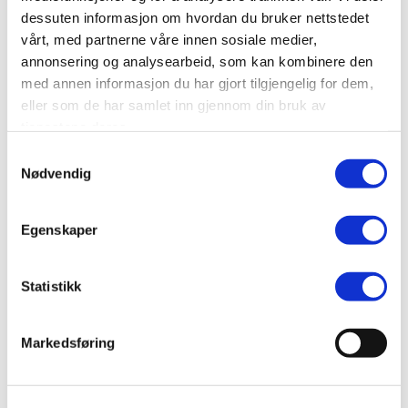
dessuten informasjon om hvordan du bruker nettstedet
SEND
vårt, med partnerne våre innen sosiale medier,
annonsering og analysearbeid, som kan kombinere den
med annen informasjon du har gjort tilgjengelig for dem,
eller som de har samlet inn gjennom din bruk av
tjenestene deres.
Samtykkevalg
Nødvendig
Egenskaper
Statistikk
Markedsføring