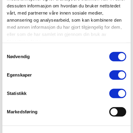
dessuten informasjon om hvordan du bruker nettstedet
SEND
vårt, med partnerne våre innen sosiale medier,
annonsering og analysearbeid, som kan kombinere den
med annen informasjon du har gjort tilgjengelig for dem,
eller som de har samlet inn gjennom din bruk av
tjenestene deres.
Samtykkevalg
Nødvendig
Egenskaper
Statistikk
Markedsføring