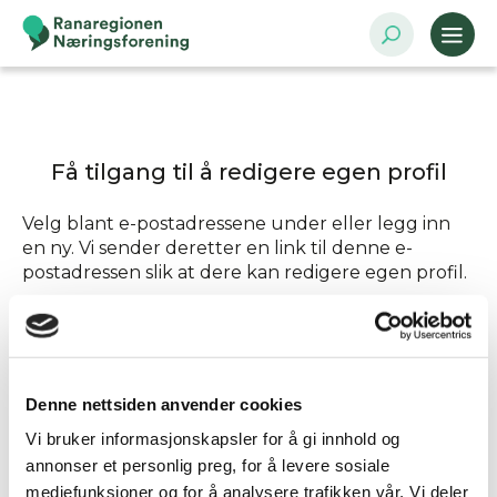
Få tilgang til å redigere egen profil
Velg blant e-postadressene under eller legg inn
en ny. Vi sender deretter en link til denne e-
postadressen slik at dere kan redigere egen profil.
Send tilgang til
Denne nettsiden anvender cookies
Annen - Skriv inn e-postadresse selv
Vi bruker informasjonskapsler for å gi innhold og
annonser et personlig preg, for å levere sosiale
mediefunksjoner og for å analysere trafikken vår. Vi deler