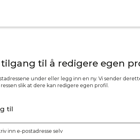
 tilgang til å redigere egen pro
tadressene under eller legg inn en ny. Vi sender deretter
essen slik at dere kan redigere egen profil.
 til
riv inn e-postadresse selv