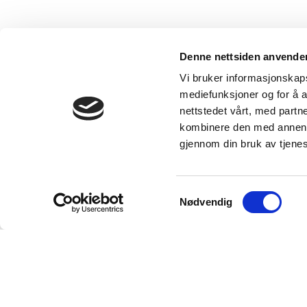
Denne nettsiden anvende
Vi bruker informasjonskapsl
mediefunksjoner og for å a
nettstedet vårt, med part
kombinere den med annen in
gjennom din bruk av tjene
Samtykkevalg
Nødvendig