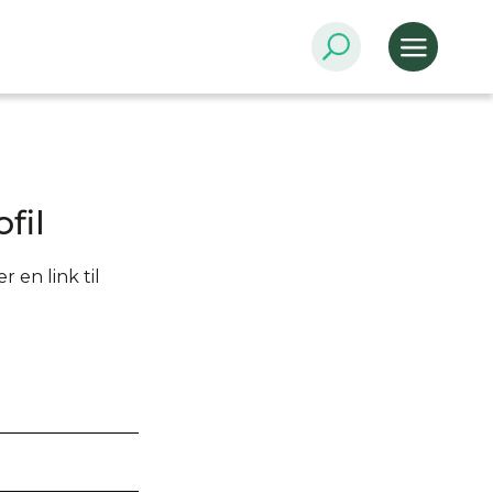
fil
 en link til