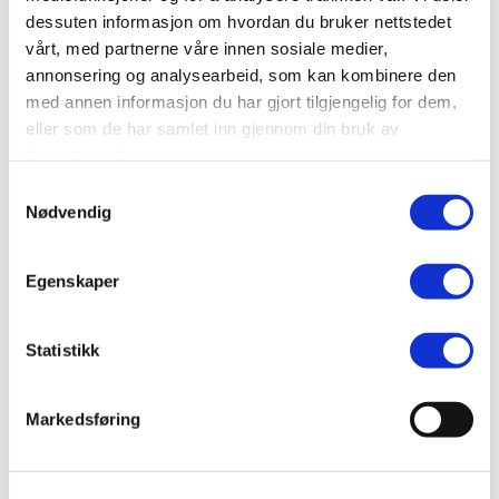
dessuten informasjon om hvordan du bruker nettstedet
SEND
vårt, med partnerne våre innen sosiale medier,
annonsering og analysearbeid, som kan kombinere den
med annen informasjon du har gjort tilgjengelig for dem,
eller som de har samlet inn gjennom din bruk av
tjenestene deres.
Samtykkevalg
Nødvendig
Egenskaper
Statistikk
Markedsføring