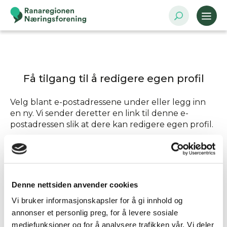
Få tilgang til å redigere egen profil
Velg blant e-postadressene under eller legg inn
en ny. Vi sender deretter en link til denne e-
postadressen slik at dere kan redigere egen profil.
Send tilgang til
Denne nettsiden anvender cookies
Annen - Skriv inn e-postadresse selv
Vi bruker informasjonskapsler for å gi innhold og
annonser et personlig preg, for å levere sosiale
mediefunksjoner og for å analysere trafikken vår. Vi deler