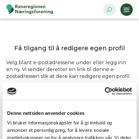
Få tilgang til å redigere egen profil
Velg blant e-postadressene under eller legg inn
en ny. Vi sender deretter en link til denne e-
postadressen slik at dere kan redigere egen profil.
Send tilgang til
Denne nettsiden anvender cookies
Annen - Skriv inn e-postadresse selv
Vi bruker informasjonskapsler for å gi innhold og
annonser et personlig preg, for å levere sosiale
mediefunksjoner og for å analysere trafikken vår. Vi deler