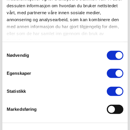
dessuten informasjon om hvordan du bruker nettstedet
SEND
vårt, med partnerne våre innen sosiale medier,
annonsering og analysearbeid, som kan kombinere den
med annen informasjon du har gjort tilgjengelig for dem,
eller som de har samlet inn gjennom din bruk av
tjenestene deres.
Samtykkevalg
Nødvendig
Egenskaper
Statistikk
Markedsføring