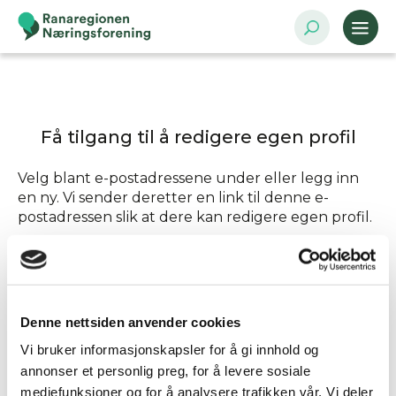
Få tilgang til å redigere egen profil
Velg blant e-postadressene under eller legg inn
en ny. Vi sender deretter en link til denne e-
postadressen slik at dere kan redigere egen profil.
Send tilgang til
Denne nettsiden anvender cookies
Annen - Skriv inn e-postadresse selv
Vi bruker informasjonskapsler for å gi innhold og
annonser et personlig preg, for å levere sosiale
mediefunksjoner og for å analysere trafikken vår. Vi deler