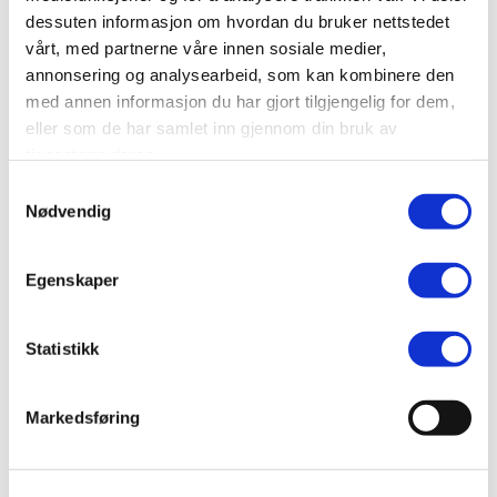
dessuten informasjon om hvordan du bruker nettstedet
SEND
vårt, med partnerne våre innen sosiale medier,
annonsering og analysearbeid, som kan kombinere den
med annen informasjon du har gjort tilgjengelig for dem,
eller som de har samlet inn gjennom din bruk av
tjenestene deres.
Samtykkevalg
Nødvendig
Egenskaper
Statistikk
Markedsføring