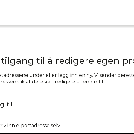
 tilgang til å redigere egen pro
tadressene under eller legg inn en ny. Vi sender deretter
essen slik at dere kan redigere egen profil.
 til
riv inn e-postadresse selv