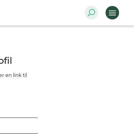
fil
 en link til