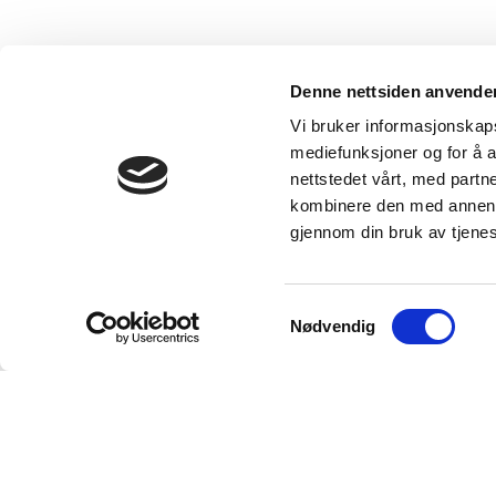
Denne nettsiden anvende
Vi bruker informasjonskapsl
mediefunksjoner og for å a
nettstedet vårt, med part
kombinere den med annen in
gjennom din bruk av tjene
Samtykkevalg
Nødvendig