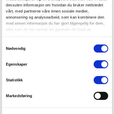
dessuten informasjon om hvordan du bruker nettstedet
SEND
vårt, med partnerne våre innen sosiale medier,
annonsering og analysearbeid, som kan kombinere den
med annen informasjon du har gjort tilgjengelig for dem,
eller som de har samlet inn gjennom din bruk av
tjenestene deres.
Samtykkevalg
Nødvendig
Egenskaper
Statistikk
Markedsføring