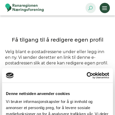
Få tilgang til å redigere egen profil
Velg blant e-postadressene under eller legg inn
en ny. Vi sender deretter en link til denne e-
postadressen slik at dere kan redigere egen profil.
Send tilgang til
Denne nettsiden anvender cookies
Annen - Skriv inn e-postadresse selv
Vi bruker informasjonskapsler for å gi innhold og
annonser et personlig preg, for å levere sosiale
mediefunksjoner og for å analysere trafikken vår. Vi deler