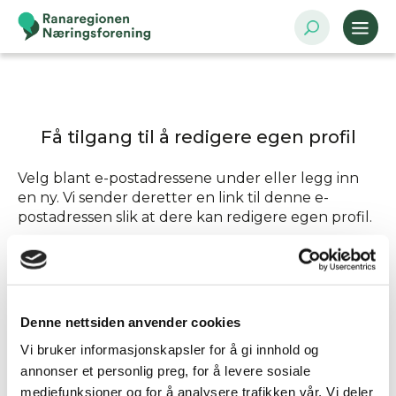
Få tilgang til å redigere egen profil
Velg blant e-postadressene under eller legg inn
en ny. Vi sender deretter en link til denne e-
postadressen slik at dere kan redigere egen profil.
Send tilgang til
Denne nettsiden anvender cookies
Annen - Skriv inn e-postadresse selv
Vi bruker informasjonskapsler for å gi innhold og
annonser et personlig preg, for å levere sosiale
mediefunksjoner og for å analysere trafikken vår. Vi deler