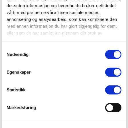
dessuten informasjon om hvordan du bruker nettstedet
SEND
vårt, med partnerne våre innen sosiale medier,
annonsering og analysearbeid, som kan kombinere den
med annen informasjon du har gjort tilgjengelig for dem,
eller som de har samlet inn gjennom din bruk av
tjenestene deres.
Samtykkevalg
Nødvendig
Egenskaper
Statistikk
Markedsføring