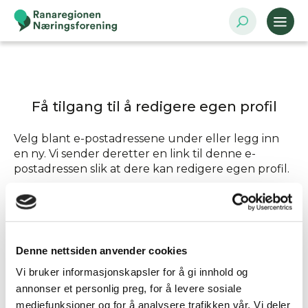
Få tilgang til å redigere egen profil
Velg blant e-postadressene under eller legg inn
en ny. Vi sender deretter en link til denne e-
postadressen slik at dere kan redigere egen profil.
Send tilgang til
Denne nettsiden anvender cookies
Annen - Skriv inn e-postadresse selv
Vi bruker informasjonskapsler for å gi innhold og
annonser et personlig preg, for å levere sosiale
mediefunksjoner og for å analysere trafikken vår. Vi deler