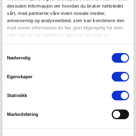
dessuten informasjon om hvordan du bruker nettstedet
SEND
vårt, med partnerne våre innen sosiale medier,
annonsering og analysearbeid, som kan kombinere den
med annen informasjon du har gjort tilgjengelig for dem,
eller som de har samlet inn gjennom din bruk av
tjenestene deres.
Samtykkevalg
Nødvendig
Egenskaper
Statistikk
Markedsføring