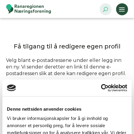
Få tilgang til å redigere egen profil
Velg blant e-postadressene under eller legg inn
en ny. Vi sender deretter en link til denne e-
postadressen slik at dere kan redigere egen profil.
Send tilgang til
Denne nettsiden anvender cookies
Annen - Skriv inn e-postadresse selv
Vi bruker informasjonskapsler for å gi innhold og
annonser et personlig preg, for å levere sosiale
mediefunksjoner og for å analysere trafikken vår. Vi deler