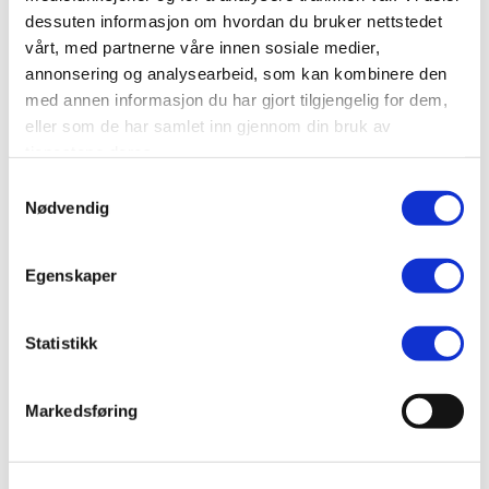
dessuten informasjon om hvordan du bruker nettstedet
SEND
vårt, med partnerne våre innen sosiale medier,
annonsering og analysearbeid, som kan kombinere den
med annen informasjon du har gjort tilgjengelig for dem,
eller som de har samlet inn gjennom din bruk av
tjenestene deres.
Samtykkevalg
Nødvendig
Egenskaper
Statistikk
Markedsføring