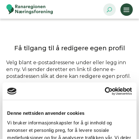
Få tilgang til å redigere egen profil
Velg blant e-postadressene under eller legg inn
en ny. Vi sender deretter en link til denne e-
postadressen slik at dere kan redigere egen profil.
Send tilgang til
Denne nettsiden anvender cookies
Annen - Skriv inn e-postadresse selv
Vi bruker informasjonskapsler for å gi innhold og
annonser et personlig preg, for å levere sosiale
mediefunksjoner og for å analysere trafikken vår. Vi deler