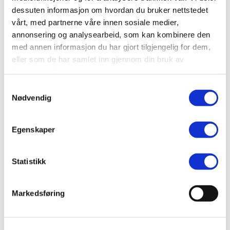
dessuten informasjon om hvordan du bruker nettstedet
SEND
vårt, med partnerne våre innen sosiale medier,
annonsering og analysearbeid, som kan kombinere den
med annen informasjon du har gjort tilgjengelig for dem,
eller som de har samlet inn gjennom din bruk av
tjenestene deres.
Samtykkevalg
Nødvendig
Egenskaper
Statistikk
Markedsføring